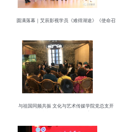
圆满落幕｜艾辰影视学员《难得湖途》《使命召
唤》选角选拔与文化同行
与祖国同频共振 文化与艺术传媒学院党总支开
展“我与祖国70周年”红色教育活动