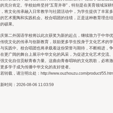
展的充分肯定。学校始终坚持“五育并举”，特别是在美育领域深耕
作，将文化传承融入日常教学与社团活动中，为学生提供了丰富
元的艺术熏陶和实践机会。校合唱团的佳绩，正是这种教育理念
出的硕果。
重庆第二外国语学校将以此次获奖为新的起点，继续致力于中华
秀传统文化的传承与创新教育，鼓励更多学生投身于文化艺术的
习与实践中。校合唱团也将承载着这份荣誉与期待，不断精进，
取在更广阔的舞台上展示中华文化的风采，为促进文化艺术交流
增强文化自信贡献青春力量。这曲由青春唱响的文化凯歌，必将
励更多学子成为传播中华文化的友好使者。
若转载，请注明出处：http://www.ouzhouzu.com/product/55.htm
新时间：2026-08-06 11:03:59